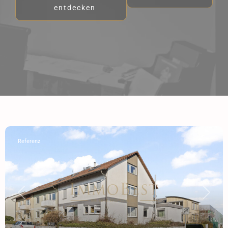
entdecken
Referenz
Previous
Next