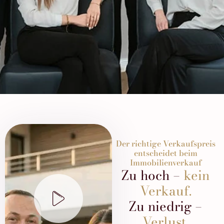
Der richtige Verkaufspreis
entscheidet beim
Immobilienverkauf
Zu hoch –
kein
Verkauf.
Zu niedrig –
Verlust.