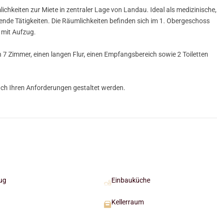
lichkeiten zur Miete in zentraler Lage von Landau. Ideal als medizinische,
ende Tätigkeiten. Die Räumlichkeiten befinden sich im 1. Obergeschoss
 mit Aufzug.
 in 7 Zimmer, einen langen Flur, einen Empfangsbereich sowie 2 Toiletten
nach Ihren Anforderungen gestaltet werden.
ug
Einbauküche
Kellerraum