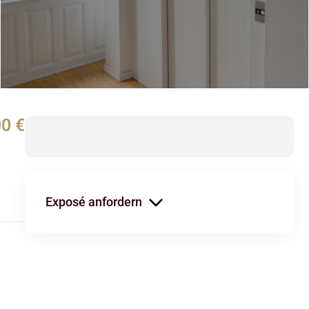
00 €
Exposé anfordern