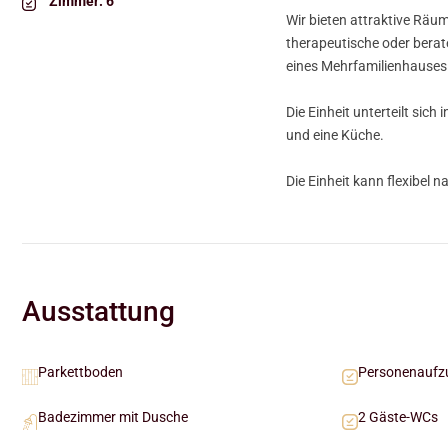
Zimmer:
6
Wir bieten attraktive Räum
therapeutische oder berat
eines Mehrfamilienhauses
Die Einheit unterteilt sich
und eine Küche.
Die Einheit kann flexibel 
Ausstattung
Parkettboden
Personenaufz
Badezimmer mit Dusche
2 Gäste-WCs