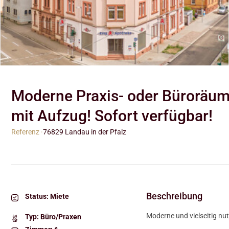
Moderne Praxis- oder Büroräum
mit Aufzug! Sofort verfügbar!
Referenz ·
76829 Landau in der Pfalz
Beschreibung
Status:
Miete
Moderne und vielseitig nu
Typ:
Büro/Praxen