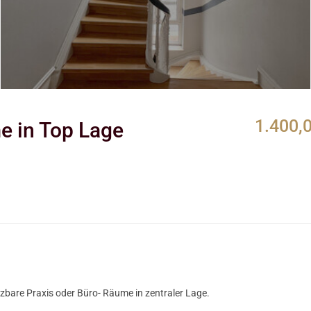
1.400,
e in Top Lage
tzbare Praxis oder Büro- Räume in zentraler Lage.