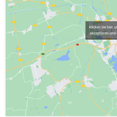
Klicken Sie hier,
akzeptieren und d