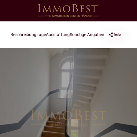
Beschreibung
Lage
Ausstattung
Sonstige Angaben
Teilen