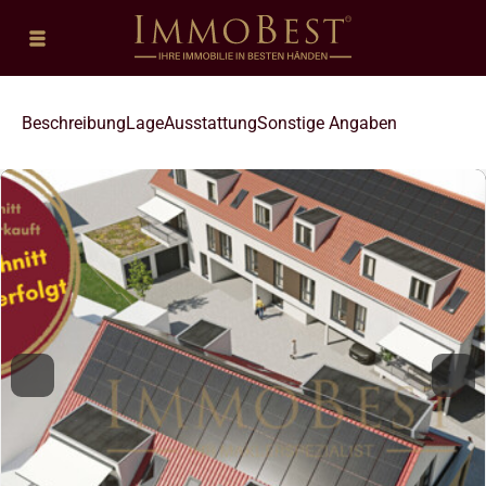
Beschreibung
Lage
Ausstattung
Sonstige Angaben
Previous
Nex