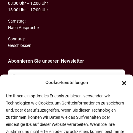
08:00 Uhr – 12:00 Uhr
13:00 Uhr – 17:00 Uhr
Samstag:
Nach Absprache
Sonntag:
Geschlossen
Abonnieren Sie unseren Newsletter
Cookie-Einstellungen
Um Ihnen ein optimales Erlebnis zu bieten, verwenden wir
Technologien wie Cookies, um Geräteinformationen zu speichern
Ich möchte mich für Ihren Newsletter anmelden*
und/oder darauf zuzugreifen. Wenn Sie diesen Technologien
Ich bin mit den Datenschutzbestimmungen
zustimmen, können wir Daten wie das Surfverhalten oder
einverstanden.*
eindeutige IDs auf dieser Website verarbeiten. Wenn Sie Ihre
Absenden
Zustimmung nicht erteilen oder zurückziehen, können bestimmte